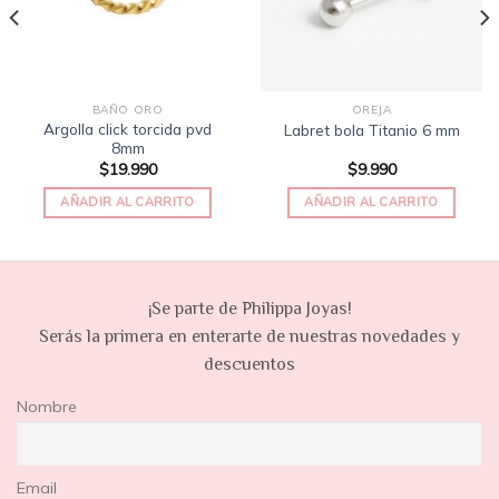
BAÑO ORO
OREJA
Argolla click torcida pvd
Labret bola Titanio 6 mm
8mm
$
19.990
$
9.990
AÑADIR AL CARRITO
AÑADIR AL CARRITO
¡Se parte de Philippa Joyas!
Serás la primera en enterarte de nuestras novedades y
descuentos
Nombre
Email