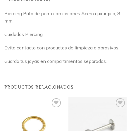
Piercing Pata de perro con circones Acero quirurgico, 8
mm.
Cuidados Piercing:
Evita contacto con productos de limpieza o abrasivos.
Guarda tus joyas en compartimentos separados.
PRODUCTOS RELACIONADOS
Añadir
Añadir
a la
a la
lista
lista
de
de
deseos
deseos