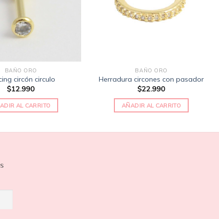
BAÑO ORO
BAÑO ORO
cing circón circulo
Herradura circones con pasador
$
12.990
$
22.990
ADIR AL CARRITO
AÑADIR AL CARRITO
os