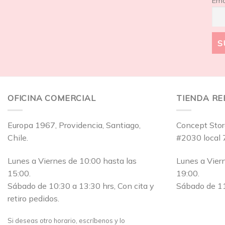
Ema
OFICINA COMERCIAL
TIENDA R
Europa 1967, Providencia, Santiago,
Concept Stor
Chile.
#2030 local 
Lunes a Viernes de 10:00 hasta las
Lunes a Vier
15:00.
19:00.
Sábado de 10:30 a 13:30 hrs, Con cita y
Sábado de 11
retiro pedidos.
Si deseas otro horario, escríbenos y lo