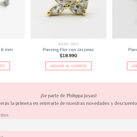
BAÑO ORO
o 6 mm
Piercing Flor con circones
Pier
$
18.990
ITO
AÑADIR AL CARRITO
AÑ
¡Se parte de Philippa Joyas!
erás la primera en enterarte de nuestras novedades y descuent
mbre