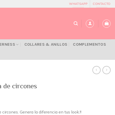
WHATSAPP
CONTACTO
VERNESS
COLLARES & ANILLOS
COMPLEMENTOS
a de circones
circones. Genera la diferencia en tus look.!!