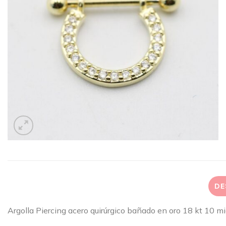
DE
Argolla Piercing acero quirúrgico bañado en oro 18 kt 10 m