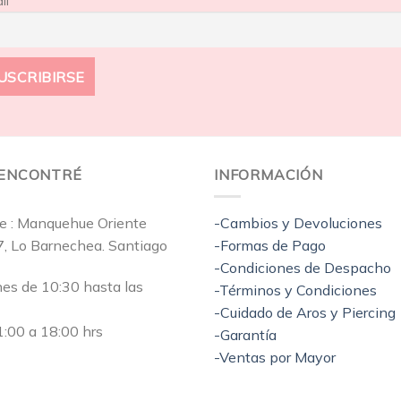
il
EENCONTRÉ
INFORMACIÓN
e : Manquehue Oriente
-Cambios y Devoluciones
7, Lo Barnechea. Santiago
-Formas de Pago
-Condiciones de Despacho
nes de 10:30 hasta las
-Términos y Condiciones
-Cuidado de Aros y Piercing
:00 a 18:00 hrs
-Garantía
-Ventas por Mayor