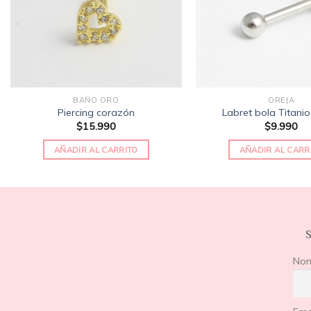
BAÑO ORO
OREJA
Piercing corazón
Labret bola Titani
$
15.990
$
9.990
AÑADIR AL CARRITO
AÑADIR AL CARR
S
No