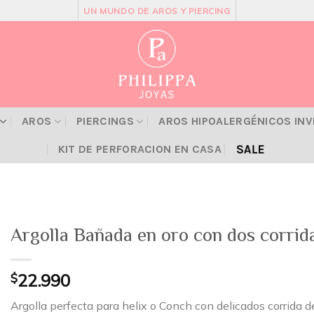
UN MUNDO DE AROS Y PIERCING
AROS
PIERCINGS
AROS HIPOALERGÉNICOS IN
SALE
KIT DE PERFORACION EN CASA
Argolla Bañada en oro con dos corrid
$
22.990
Argolla perfecta para helix o Conch con delicados corrida de 