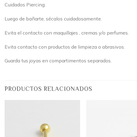
Cuidados Piercing:
Luego de bañarte, sécalos cuidadosamente.
Evita el contacto con maquillajes , cremas y/o perfumes.
Evita contacto con productos de limpieza o abrasivos.
Guarda tus joyas en compartimentos separados.
PRODUCTOS RELACIONADOS
Añadir
a la
lista
de
deseos