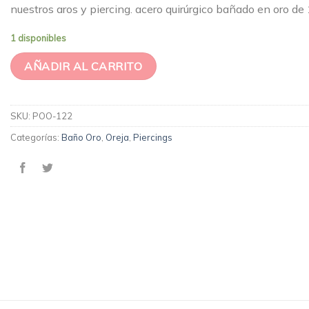
nuestros aros y piercing. acero quirúrgico bañado en oro de
1 disponibles
AÑADIR AL CARRITO
SKU:
POO-122
Categorías:
Baño Oro
,
Oreja
,
Piercings