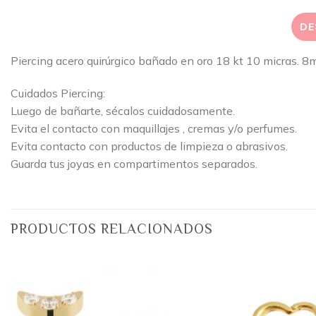
DE
Piercing acero quirúrgico bañado en oro 18 kt 10 micras. 
Cuidados Piercing:
Luego de bañarte, sécalos cuidadosamente.
Evita el contacto con maquillajes , cremas y/o perfumes.
Evita contacto con productos de limpieza o abrasivos.
Guarda tus joyas en compartimentos separados.
PRODUCTOS RELACIONADOS
Añadir
a la
lista