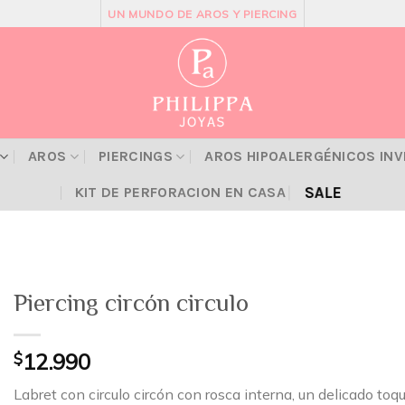
UN MUNDO DE AROS Y PIERCING
AROS
PIERCINGS
AROS HIPOALERGÉNICOS IN
SALE
KIT DE PERFORACION EN CASA
Piercing circón circulo
$
12.990
Labret con circulo circón con rosca interna, un delicado toqu