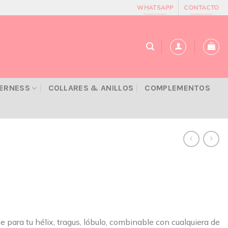
WHATSAPP
CONTACTO
VERNESS
COLLARES & ANILLOS
COMPLEMENTOS
e para tu hélix, tragus, lóbulo, combinable con cualquiera de