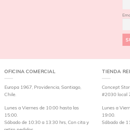
Ema
OFICINA COMERCIAL
TIENDA R
Europa 1967, Providencia, Santiago,
Concept Stor
Chile.
#2030 local 
Lunes a Viernes de 10:00 hasta las
Lunes a Vier
15:00.
19:00.
Sábado de 10:30 a 13:30 hrs, Con cita y
Sábado de 11
retiro pedidos.