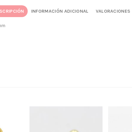
SCRIPCIÓN
INFORMACIÓN ADICIONAL
VALORACIONES 
8mm
Añadir
Añadir
a la
a la
lista
lista