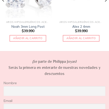
AROS HIPOALERGÉNICOS ACERO QUIRÚRGICO
AROS HIPOALERGÉNICOS ACERO QUIRÚRGICO
Noah 3mm Long Post
Alex 2 4mm
$
39.990
$
39.990
AÑADIR AL CARRITO
AÑADIR AL CARRITO
¡Se parte de Philippa Joyas!
Serás la primera en enterarte de nuestras novedades y
descuentos
Nombre
Email