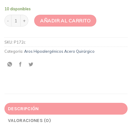
10 disponibles
Corazón Acero cantidad
AÑADIR AL CARRITO
SKU:
P172c
Categoría:
Aros Hipoalergénicos Acero Quirúrgico
DESCRIPCIÓN
VALORACIONES (0)