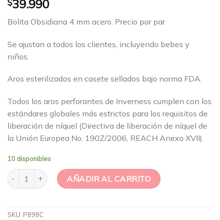
$
39.990
Bolita Obsidiana 4 mm acero. Precio por par
Se ajustan a todos los clientes, incluyendo bebes y
niños.
Aros esterilizados en casete sellados bajo norma FDA.
Todos los aros perforantes de Inverness cumplen con los
estándares globales más estrictos para los requisitos de
liberación de níquel (Directiva de liberación de níquel de
la Unión Europea No. 190Z/2006, REACH Anexo XVII).
10 disponibles
Obsidiana 4 MM cantidad
AÑADIR AL CARRITO
SKU:
P898C