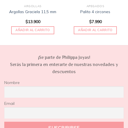
ARGOLLAS
APEGADOS
Argollas Graciela 11,5 mm
Palito 4 circones
$
13.900
$
7.990
AÑADIR AL CARRITO
AÑADIR AL CARRITO
¡Se parte de Philippa Joyas!
Serás la primera en enterarte de nuestras novedades y
descuentos
Nombre
Email