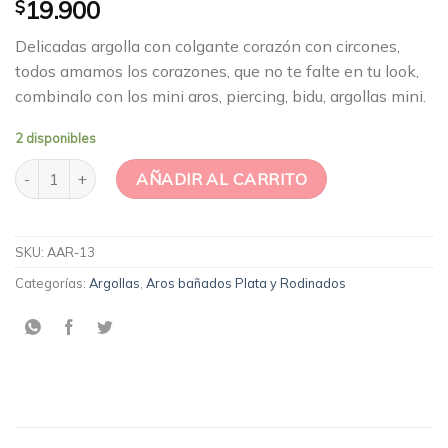
$
19.900
Delicadas argolla con colgante corazón con circones,
todos amamos los corazones, que no te falte en tu look,
combinalo con los mini aros, piercing, bidu, argollas mini.
2 disponibles
Argolla Penelope cantidad
AÑADIR AL CARRITO
SKU:
AAR-13
Categorías:
Argollas
,
Aros bañados Plata y Rodinados