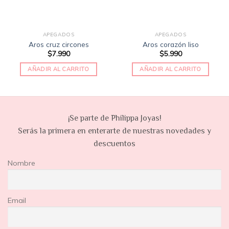
APEGADOS
APEGADOS
Aros cruz circones
Aros corazón liso
$
7.990
$
5.990
AÑADIR AL CARRITO
AÑADIR AL CARRITO
¡Se parte de Philippa Joyas!
Serás la primera en enterarte de nuestras novedades y
descuentos
Nombre
Email