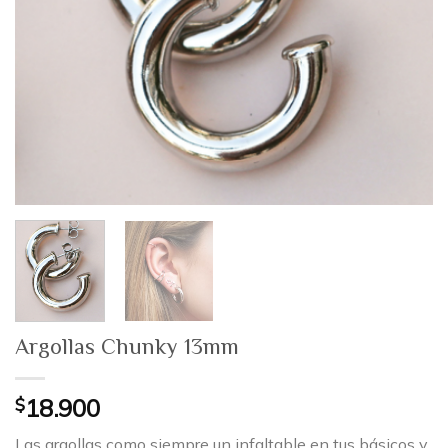
Argollas Chunky 13mm
$
18.900
Las argollas como siempre un infaltable en tus básicos y