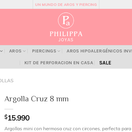
UN MUNDO DE AROS Y PIERCING
AROS
PIERCINGS
AROS HIPOALERGÉNICOS IN
SALE
KIT DE PERFORACION EN CASA
OLLAS
Argolla Cruz 8 mm
$
15.990
Argollas mini con hermosa cruz con circones, perfecta para 