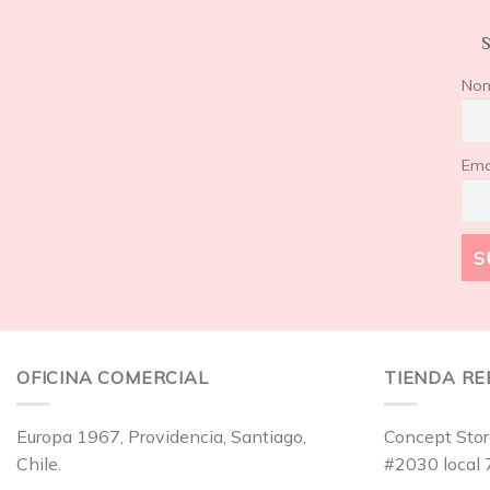
S
No
Ema
OFICINA COMERCIAL
TIENDA R
Europa 1967, Providencia, Santiago,
Concept Stor
Chile.
#2030 local 