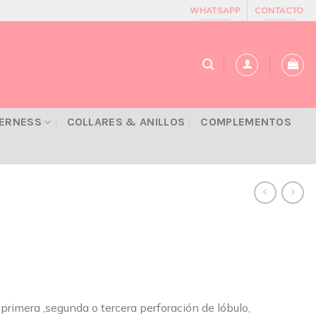
WHATSAPP
CONTACTO
VERNESS
COLLARES & ANILLOS
COMPLEMENTOS
primera ,segunda o tercera perforación de lóbulo,