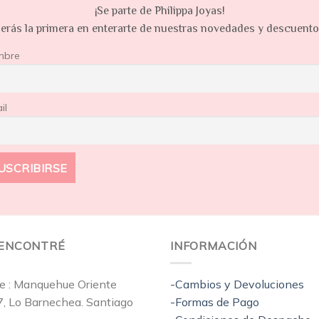
¡Se parte de Philippa Joyas!
erás la primera en enterarte de nuestras novedades y descuent
mbre
il
EENCONTRÉ
INFORMACIÓN
e : Manquehue Oriente
-Cambios y Devoluciones
7, Lo Barnechea. Santiago
-Formas de Pago