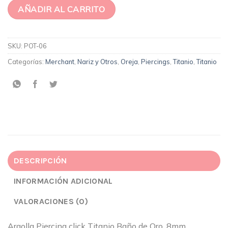
AÑADIR AL CARRITO
SKU:
POT-06
Categorías:
Merchant
,
Nariz y Otros
,
Oreja
,
Piercings
,
Titanio
,
Titanio
DESCRIPCIÓN
INFORMACIÓN ADICIONAL
VALORACIONES (0)
Argolla Piercing click Titanio Baño de Oro. 8mm