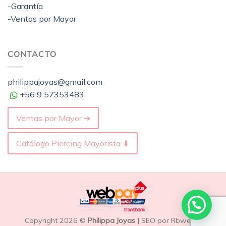
-Garantía
-Ventas por Mayor
CONTACTO
philippajoyas@gmail.com
+56 9 57353483
Ventas por Mayor ➔
Catálogo Piercing Mayorista ⬇
Copyright 2026 ©
Philippa Joyas
| SEO por Rbweb.cl