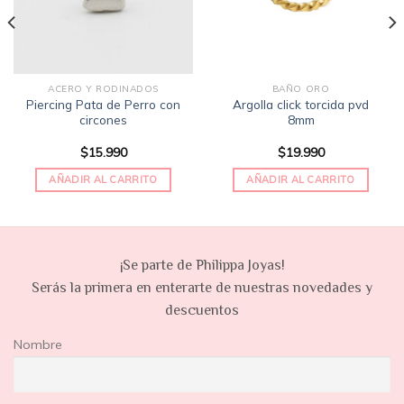
ACERO Y RODINADOS
BAÑO ORO
Piercing Pata de Perro con
Argolla click torcida pvd
circones
8mm
$
15.990
$
19.990
AÑADIR AL CARRITO
AÑADIR AL CARRITO
¡Se parte de Philippa Joyas!
Serás la primera en enterarte de nuestras novedades y
descuentos
Nombre