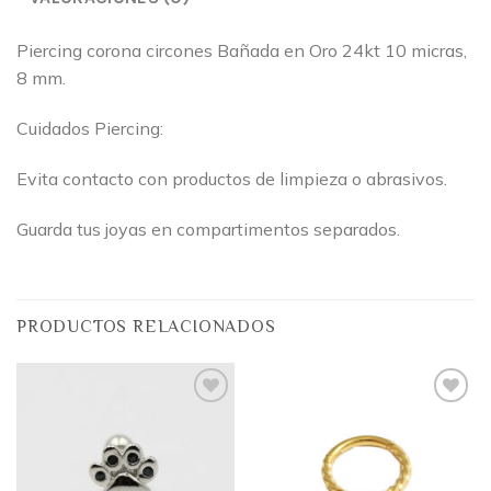
Piercing corona circones Bañada en Oro 24kt 10 micras,
8 mm.
Cuidados Piercing:
Evita contacto con productos de limpieza o abrasivos.
Guarda tus joyas en compartimentos separados.
PRODUCTOS RELACIONADOS
Añadir
Añadir
a la
a la
lista
lista
de
de
deseos
deseos