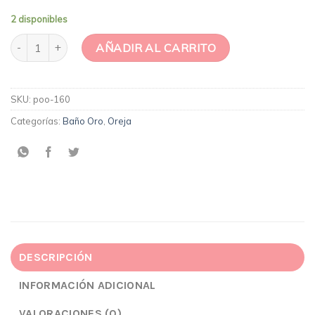
2 disponibles
Piercing corona con circones cantidad
AÑADIR AL CARRITO
SKU:
poo-160
Categorías:
Baño Oro
,
Oreja
DESCRIPCIÓN
INFORMACIÓN ADICIONAL
VALORACIONES (0)