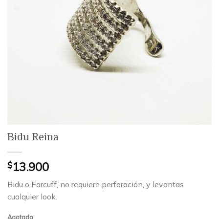
Bidu Reina
$
13.900
Bidu o Earcuff, no requiere perforación, y levantas
cualquier look.
Agotado