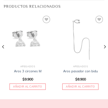
PRODUCTOS RELACIONADOS
Añadir
Añadir
a la
a la
lista
lista
de
de
deseos
deseos
APEGADOS
APEGADOS
Aros 3 circones M
Aros pasador con bidu
$
9.900
$
8.900
AÑADIR AL CARRITO
AÑADIR AL CARRITO