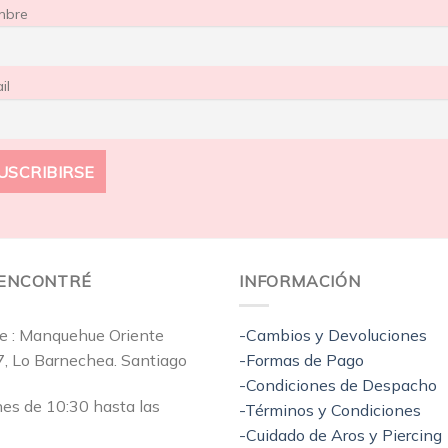
mbre
il
EENCONTRÉ
INFORMACIÓN
e : Manquehue Oriente
-Cambios y Devoluciones
7, Lo Barnechea. Santiago
-Formas de Pago
-Condiciones de Despacho
nes de 10:30 hasta las
-Términos y Condiciones
-Cuidado de Aros y Piercing