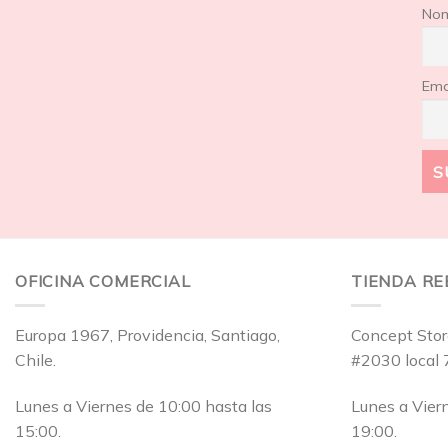
No
Ema
OFICINA COMERCIAL
TIENDA R
Europa 1967, Providencia, Santiago,
Concept Stor
Chile.
#2030 local 
Lunes a Viernes de 10:00 hasta las
Lunes a Vier
15:00.
19:00.