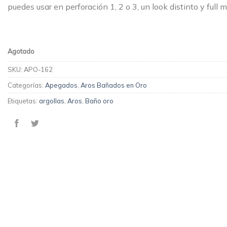
puedes usar en perforación 1, 2 o 3, un look distinto y full
Agotado
SKU:
APO-162
Categorías:
Apegados
,
Aros Bañados en Oro
Etiquetas:
argollas
,
Aros
,
Baño oro