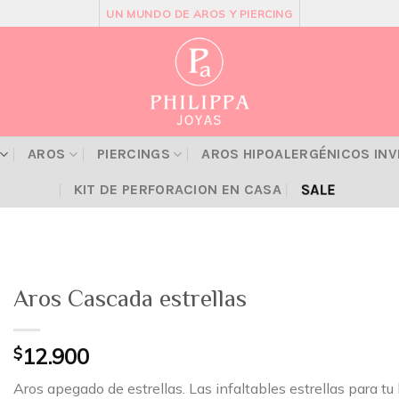
UN MUNDO DE AROS Y PIERCING
AROS
PIERCINGS
AROS HIPOALERGÉNICOS IN
SALE
KIT DE PERFORACION EN CASA
Aros Cascada estrellas
$
12.900
Aros apegado de estrellas. Las infaltables estrellas para tu 