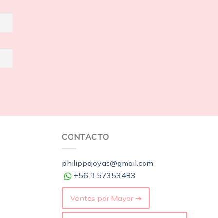
CONTACTO
philippajoyas@gmail.com
+56 9 57353483
Ventas por Mayor ➔