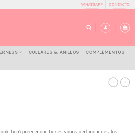
WHATSAPP
CONTACTO
VERNESS
COLLARES & ANILLOS
COMPLEMENTOS
look, hará parecer que tienes varias perforaciones, los