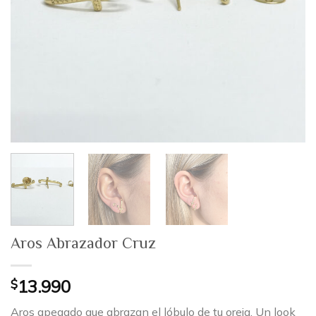
Aros Abrazador Cruz
$
13.990
Aros apegado que abrazan el lóbulo de tu oreja. Un look