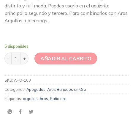
distinto y full moda. Puedes usarlo en el agujerito
principal o segundo y tercero. Para combinarlos con Aros
Argollas o piercings.
5 disponibles
Aros Abrazador Cruz cantidad
AÑADIR AL CARRITO
SKU:
APO-163
Categorías:
Apegados
,
Aros Bañados en Oro
Etiquetas:
argollas
,
Aros
,
Baño oro