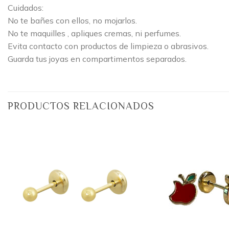
Cuidados:
No te bañes con ellos, no mojarlos.
No te maquilles , apliques cremas, ni perfumes.
Evita contacto con productos de limpieza o abrasivos.
Guarda tus joyas en compartimentos separados.
PRODUCTOS RELACIONADOS
Añadir
a la
lista
de
deseos