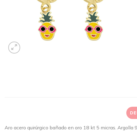
DE
Aro acero quirúrgico bañado en oro 18 kt 5 micras. Argolla 