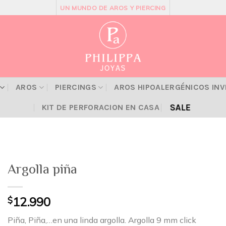
UN MUNDO DE AROS Y PIERCING
AROS
PIERCINGS
AROS HIPOALERGÉNICOS IN
SALE
KIT DE PERFORACION EN CASA
Argolla piña
$
12.990
Piña, Piña,…en una linda argolla. Argolla 9 mm click