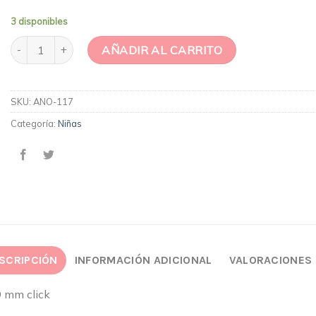
3 disponibles
Argolla piña cantidad
AÑADIR AL CARRITO
SKU:
ANO-117
Categoría:
Niñas
SCRIPCIÓN
INFORMACIÓN ADICIONAL
VALORACIONES 
9 mm click