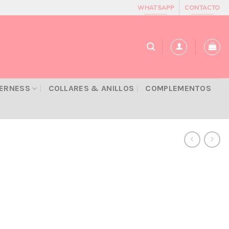
WHATSAPP
CONTACTO
VERNESS
COLLARES & ANILLOS
COMPLEMENTOS