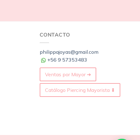
CONTACTO
philippajoyas@gmail.com
+56 9 57353483
Ventas por Mayor ➔
Catálogo Piercing Mayorista ⬇