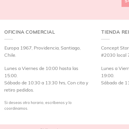
OFICINA COMERCIAL
TIENDA R
Europa 1967, Providencia, Santiago,
Concept Stor
Chile.
#2030 local 
Lunes a Viernes de 10:00 hasta las
Lunes a Vier
15:00.
19:00.
Sábado de 10:30 a 13:30 hrs, Con cita y
Sábado de 11
retiro pedidos.
Si deseas otro horario, escríbenos y lo
coordinamos.