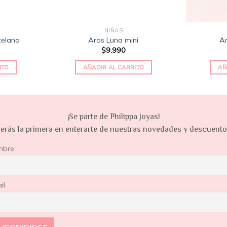
NIÑAS
elana
Aros Luna mini
Ar
$
9.990
ITO
AÑADIR AL CARRITO
AÑ
¡Se parte de Philippa Joyas!
erás la primera en enterarte de nuestras novedades y descuent
mbre
il