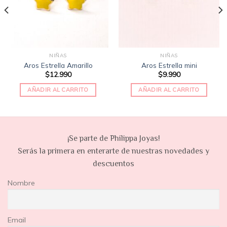
deseos
deseos
NIÑAS
NIÑAS
Aros Estrella Amarillo
Aros Estrella mini
$
12.990
$
9.990
AÑADIR AL CARRITO
AÑADIR AL CARRITO
¡Se parte de Philippa Joyas!
Serás la primera en enterarte de nuestras novedades y
descuentos
Nombre
Email