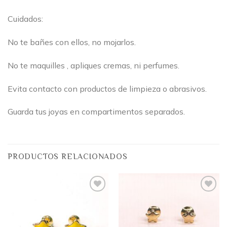
Cuidados:
No te bañes con ellos, no mojarlos.
No te maquilles , apliques cremas, ni perfumes.
Evita contacto con productos de limpieza o abrasivos.
Guarda tus joyas en compartimentos separados.
PRODUCTOS RELACIONADOS
Añadir
Añadir
a la
a la
lista
lista
de
de