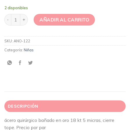
2 disponibles
Aro Flor circón cantidad
AÑADIR AL CARRITO
SKU:
ANO-122
Categoría:
Niñas
DESCRIPCIÓN
ácero quirúrgico bañado en oro 18 kt 5 micras, cierre
tope. Precio por par