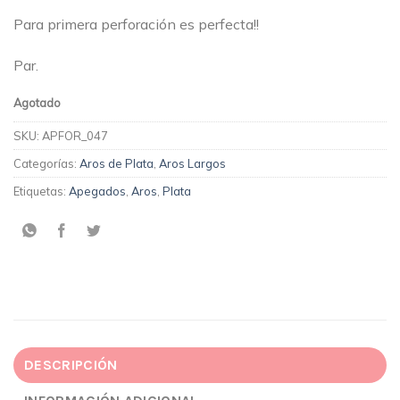
Para primera perforación es perfecta!!
Par.
Agotado
SKU:
APFOR_047
Categorías:
Aros de Plata
,
Aros Largos
Etiquetas:
Apegados
,
Aros
,
Plata
DESCRIPCIÓN