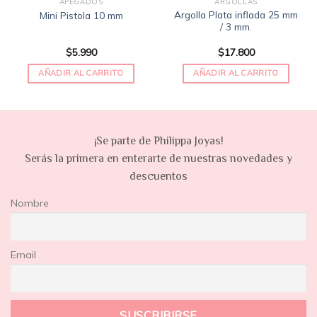
APEGADOS
ARGOLLAS
Argolla Plata inflada 25 mm
Mini Pistola 10 mm
/ 3 mm.
$
5.990
$
17.800
AÑADIR AL CARRITO
AÑADIR AL CARRITO
¡Se parte de Philippa Joyas!
Serás la primera en enterarte de nuestras novedades y
descuentos
Nombre
Email