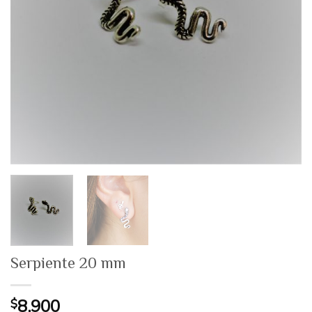
Serpiente 20 mm
$
8.900