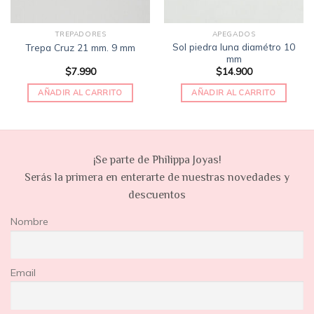
TREPADORES
APEGADOS
Sol piedra luna diamétro 10
Trepa Cruz 21 mm. 9 mm
mm
$
7.990
$
14.900
AÑADIR AL CARRITO
AÑADIR AL CARRITO
¡Se parte de Philippa Joyas!
Serás la primera en enterarte de nuestras novedades y
descuentos
Nombre
Email