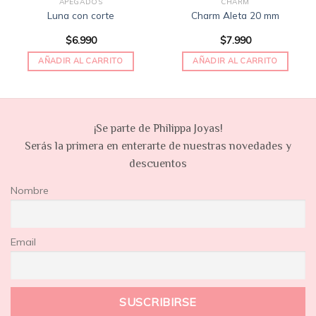
APEGADOS
CHARM
Luna con corte
Charm Aleta 20 mm
$
6.990
$
7.990
AÑADIR AL CARRITO
AÑADIR AL CARRITO
¡Se parte de Philippa Joyas!
Serás la primera en enterarte de nuestras novedades y
descuentos
Nombre
Email