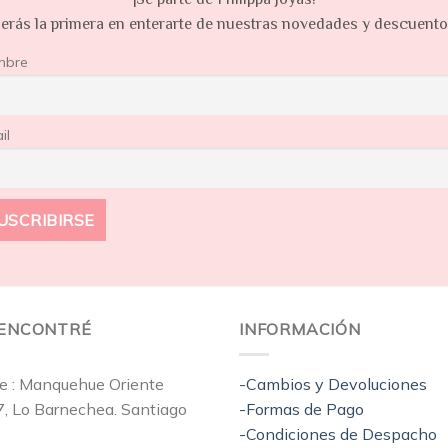
erás la primera en enterarte de nuestras novedades y descuent
mbre
il
EENCONTRÉ
INFORMACIÓN
e : Manquehue Oriente
-Cambios y Devoluciones
7, Lo Barnechea. Santiago
-Formas de Pago
-Condiciones de Despacho