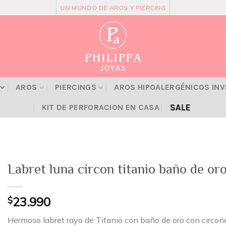
UN MUNDO DE AROS Y PIERCING
AROS
PIERCINGS
AROS HIPOALERGÉNICOS IN
SALE
KIT DE PERFORACION EN CASA
Labret luna circon titanio baño de or
$
23.990
Hermoso labret rayo de Titanio con baño de oro con circones