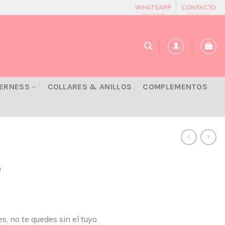
WHATSAPP
CONTACTO
VERNESS
COLLARES & ANILLOS
COMPLEMENTOS
o
, no te quedes sin el tuyo.