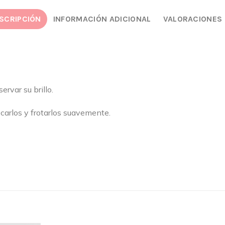
SCRIPCIÓN
INFORMACIÓN ADICIONAL
VALORACIONES 
rvar su brillo.
ecarlos y frotarlos suavemente.