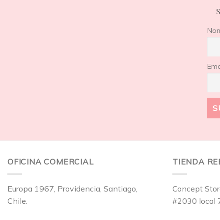
S
No
Ema
OFICINA COMERCIAL
TIENDA R
Europa 1967, Providencia, Santiago,
Concept Stor
Chile.
#2030 local 