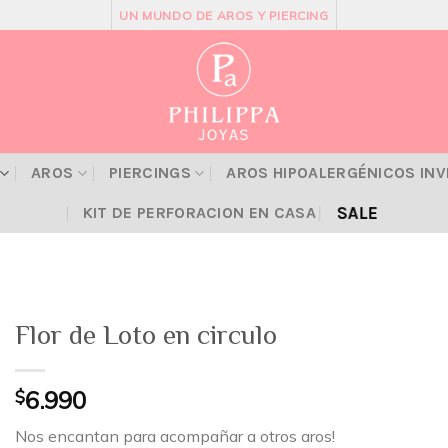
UN MUNDO DE AROS Y PIERCING
AROS
PIERCINGS
AROS HIPOALERGÉNICOS IN
SALE
KIT DE PERFORACION EN CASA
Flor de Loto en circulo
$
6.990
Nos encantan para acompañar a otros aros!