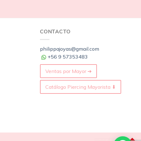
CONTACTO
philippajoyas@gmail.com
+56 9 57353483
Ventas por Mayor ➔
Catálogo Piercing Mayorista ⬇