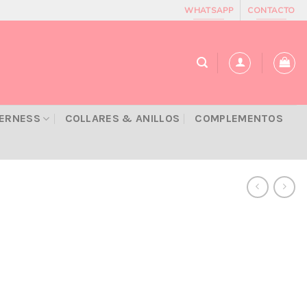
WHATSAPP
CONTACTO
VERNESS
COLLARES & ANILLOS
COMPLEMENTOS