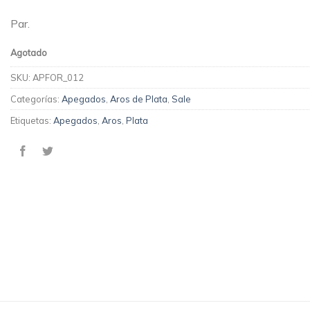
Par.
Agotado
SKU:
APFOR_012
Categorías:
Apegados
,
Aros de Plata
,
Sale
Etiquetas:
Apegados
,
Aros
,
Plata