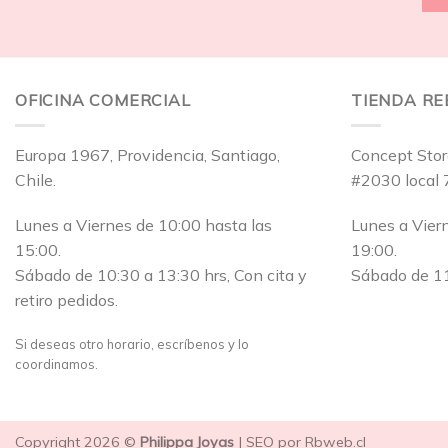
OFICINA COMERCIAL
TIENDA R
Europa 1967, Providencia, Santiago,
Concept Stor
Chile.
#2030 local 
Lunes a Viernes de 10:00 hasta las
Lunes a Vier
15:00.
19:00.
Sábado de 10:30 a 13:30 hrs, Con cita y
Sábado de 11
retiro pedidos.
Si deseas otro horario, escríbenos y lo
coordinamos.
Copyright 2026 ©
Philippa Joyas
| SEO por Rbweb.cl