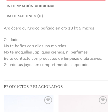
INFORMACIÓN ADICIONAL
VALORACIONES (0)
Aro ácero quirúrgico bañado en oro 18 kt 5 micras
Cuidados:
No te bañes con ellos, no mojarlos.
No te maquilles , apliques cremas, ni perfumes.
Evita contacto con productos de limpieza o abrasivos.
Guarda tus joyas en compartimentos separados.
PRODUCTOS RELACIONADOS
Añadir
Añadir
a la
a la