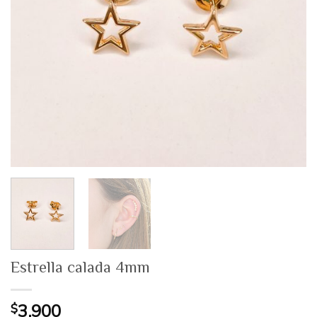
Estrella calada 4mm
$
3.900