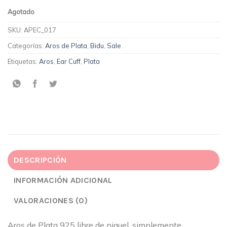
Agotado
SKU:
APEC_017
Categorías:
Aros de Plata
,
Bidu
,
Sale
Etiquetas:
Aros
,
Ear Cuff
,
Plata
DESCRIPCIÓN
INFORMACIÓN ADICIONAL
VALORACIONES (0)
Aros de Plata 925 libre de niquel, simplemente