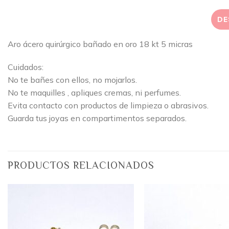
DE
Aro ácero quirúrgico bañado en oro 18 kt 5 micras
Cuidados:
No te bañes con ellos, no mojarlos.
No te maquilles , apliques cremas, ni perfumes.
Evita contacto con productos de limpieza o abrasivos.
Guarda tus joyas en compartimentos separados.
PRODUCTOS RELACIONADOS
Añadir
a la
lista