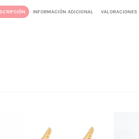
SCRIPCIÓN
INFORMACIÓN ADICIONAL
VALORACIONES 
Añadir
Añadir
a la
a la
lista
lista