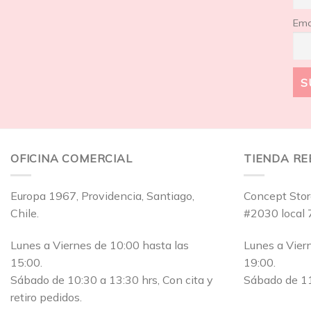
Ema
OFICINA COMERCIAL
TIENDA R
Europa 1967, Providencia, Santiago,
Concept Stor
Chile.
#2030 local 
Lunes a Viernes de 10:00 hasta las
Lunes a Vier
15:00.
19:00.
Sábado de 10:30 a 13:30 hrs, Con cita y
Sábado de 11
retiro pedidos.