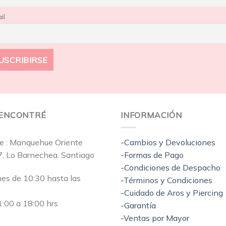
il
EENCONTRÉ
INFORMACIÓN
e : Manquehue Oriente
-Cambios y Devoluciones
7, Lo Barnechea. Santiago
-Formas de Pago
-Condiciones de Despacho
nes de 10:30 hasta las
-Términos y Condiciones
-Cuidado de Aros y Piercing
:00 a 18:00 hrs
-Garantía
-Ventas por Mayor