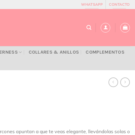
WHATSAPP
CONTACTO
VERNESS
COLLARES & ANILLOS
COMPLEMENTOS
circones apuntan a que te veas elegante, llevándolas solas o