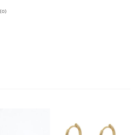
(0)
Añadir
Añadir
a la
a la
lista
lista