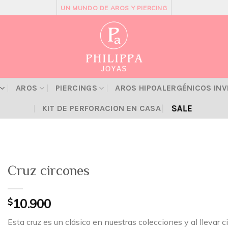
UN MUNDO DE AROS Y PIERCING
AROS
PIERCINGS
AROS HIPOALERGÉNICOS IN
SALE
KIT DE PERFORACION EN CASA
Cruz circones
$
10.900
Esta cruz es un clásico en nuestras colecciones y al llevar 