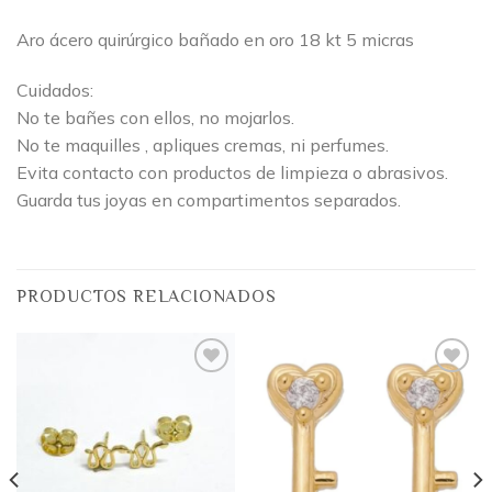
Aro ácero quirúrgico bañado en oro 18 kt 5 micras
Cuidados:
No te bañes con ellos, no mojarlos.
No te maquilles , apliques cremas, ni perfumes.
Evita contacto con productos de limpieza o abrasivos.
Guarda tus joyas en compartimentos separados.
PRODUCTOS RELACIONADOS
Añadir
Añadir
a la
a la
lista
lista
de
de
deseos
deseos