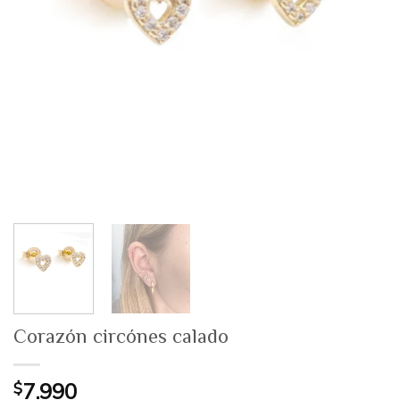
Corazón circónes calado
$
7.990