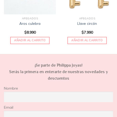
APEGADOS
APEGADOS
Aros culebra
Llave circón
$
8.990
$
7.990
AÑADIR AL CARRITO
AÑADIR AL CARRITO
¡Se parte de Philippa Joyas!
Serás la primera en enterarte de nuestras novedades y
descuentos
Nombre
Email