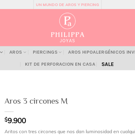
UN MUNDO DE AROS Y PIERCING
AROS
PIERCINGS
AROS HIPOALERGÉNICOS IN
SALE
KIT DE PERFORACION EN CASA
Aros 3 circones M
$
9.900
Aritos con tres circones que nos dan luminosidad en cualqu