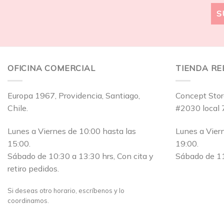
OFICINA COMERCIAL
TIENDA R
Europa 1967, Providencia, Santiago,
Concept Stor
Chile.
#2030 local 
Lunes a Viernes de 10:00 hasta las
Lunes a Vier
15:00.
19:00.
Sábado de 10:30 a 13:30 hrs, Con cita y
Sábado de 11
retiro pedidos.
Si deseas otro horario, escríbenos y lo
coordinamos.