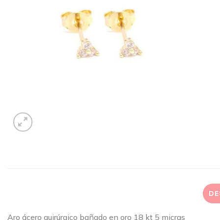
DE
Aro ácero quirúrgico bañado en oro 18 kt 5 micras