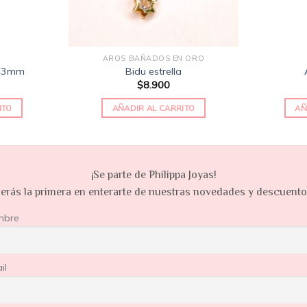
AROS BAÑADOS EN ORO
o 3mm
Bidu estrella
$
8.900
ITO
AÑADIR AL CARRITO
AÑ
¡Se parte de Philippa Joyas!
erás la primera en enterarte de nuestras novedades y descuent
mbre
il