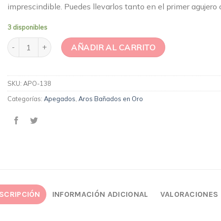
imprescindible. Puedes llevarlos tanto en el primer agujero
3 disponibles
Aros 3 circones M cantidad
AÑADIR AL CARRITO
SKU:
APO-138
Categorías:
Apegados
,
Aros Bañados en Oro
SCRIPCIÓN
INFORMACIÓN ADICIONAL
VALORACIONES 