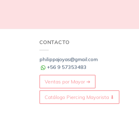
CONTACTO
philippajoyas@gmail.com
+56 9 57353483
Ventas por Mayor ➔
Catálogo Piercing Mayorista ⬇