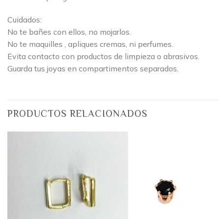
Cuidados:
No te bañes con ellos, no mojarlos.
No te maquilles , apliques cremas, ni perfumes.
Evita contacto con productos de limpieza o abrasivos.
Guarda tus joyas en compartimentos separados.
PRODUCTOS RELACIONADOS
Añadir
a la
lista
de
deseos