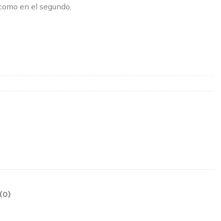
 como en el segundo.
(0)