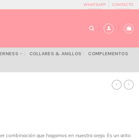
WHATSAPP
CONTACTO
VERNESS
COLLARES & ANILLOS
COMPLEMENTOS
ier combinación que hagamos en nuestra oreja. Es un arito