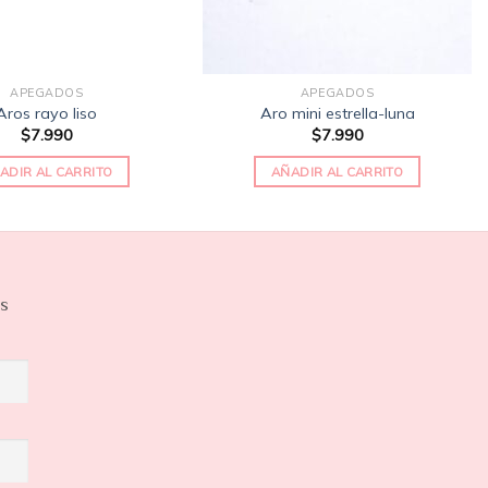
APEGADOS
APEGADOS
Aros rayo liso
Aro mini estrella-luna
$
7.990
$
7.990
ADIR AL CARRITO
AÑADIR AL CARRITO
os