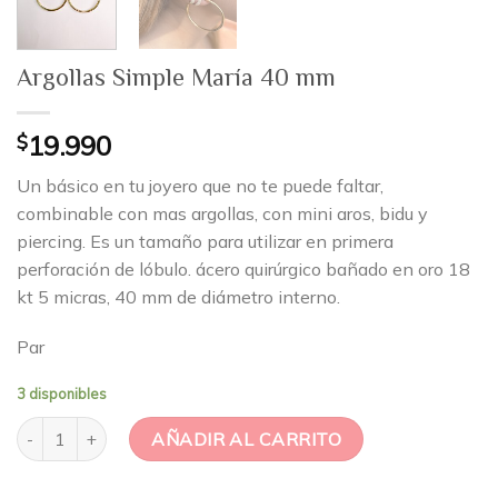
Argollas Simple María 40 mm
$
19.990
Un básico en tu joyero que no te puede faltar,
combinable con mas argollas, con mini aros, bidu y
piercing. Es un tamaño para utilizar en primera
perforación de lóbulo. ácero quirúrgico bañado en oro 18
kt 5 micras, 40 mm de diámetro interno.
Par
3 disponibles
Argollas Simple María 40 mm cantidad
AÑADIR AL CARRITO