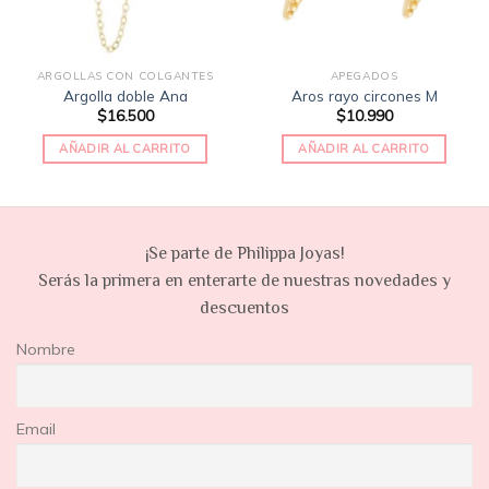
ARGOLLAS CON COLGANTES
APEGADOS
Argolla doble Ana
Aros rayo circones M
$
16.500
$
10.990
AÑADIR AL CARRITO
AÑADIR AL CARRITO
¡Se parte de Philippa Joyas!
Serás la primera en enterarte de nuestras novedades y
descuentos
Nombre
Email