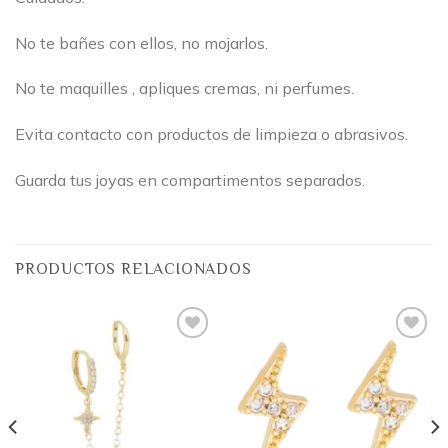
No te bañes con ellos, no mojarlos.
No te maquilles , apliques cremas, ni perfumes.
Evita contacto con productos de limpieza o abrasivos.
Guarda tus joyas en compartimentos separados.
PRODUCTOS RELACIONADOS
Añadir
Añadir
a la
a la
lista
lista
de
de
deseos
deseos