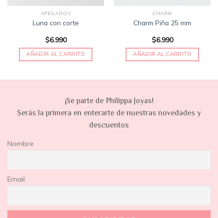
APEGADOS
CHARM
Luna con corte
Charm Piña 25 mm
$
6.990
$
6.990
AÑADIR AL CARRITO
AÑADIR AL CARRITO
¡Se parte de Philippa Joyas!
Serás la primera en enterarte de nuestras novedades y
descuentos
Nombre
Email