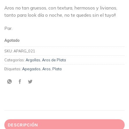
Aros no tan gruesos, con textura, hermosos y livianos,
tanto para look día o noche, no te quedes sin el tuyo!!
Par.
Agotado
SKU:
APARG_021
Categorías:
Argollas
,
Aros de Plata
Etiquetas:
Apegados
,
Aros
,
Plata
DESCRIPCIÓN