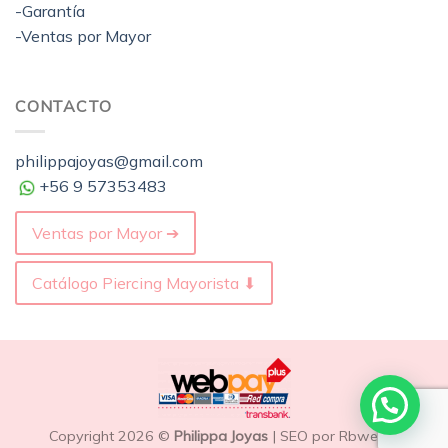
-Garantía
-Ventas por Mayor
CONTACTO
philippajoyas@gmail.com
+56 9 57353483
Ventas por Mayor ➔
Catálogo Piercing Mayorista ⬇
Copyright 2026 ©
Philippa Joyas
| SEO por Rbweb.cl