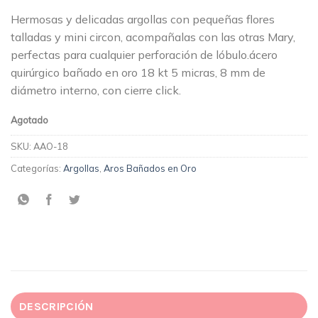
Hermosas y delicadas argollas con pequeñas flores
talladas y mini circon, acompañalas con las otras Mary,
perfectas para cualquier perforación de lóbulo.ácero
quirúrgico bañado en oro 18 kt 5 micras, 8 mm de
diámetro interno, con cierre click.
Agotado
SKU:
AAO-18
Categorías:
Argollas
,
Aros Bañados en Oro
DESCRIPCIÓN