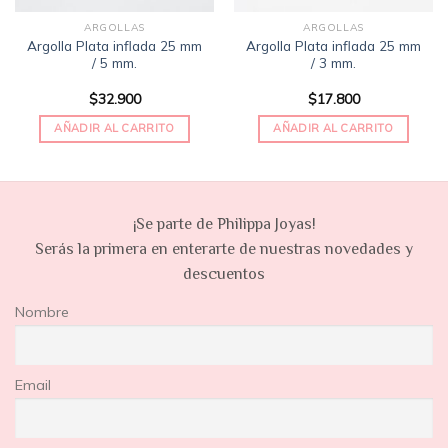
ARGOLLAS
ARGOLLAS
Argolla Plata inflada 25 mm
Argolla Plata inflada 25 mm
/ 5 mm.
/ 3 mm.
$
32.900
$
17.800
AÑADIR AL CARRITO
AÑADIR AL CARRITO
¡Se parte de Philippa Joyas!
Serás la primera en enterarte de nuestras novedades y
descuentos
Nombre
Email