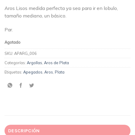
Aros Lisos medida perfecta ya sea para ir en lobulo,
tamaño mediano, un básico.
Par.
Agotado
SKU:
APARG_006
Categorías:
Argollas
,
Aros de Plata
Etiquetas:
Apegados
,
Aros
,
Plata
DESCRIPCIÓN