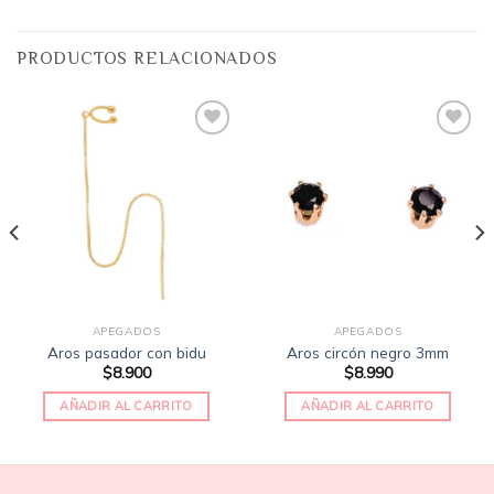
PRODUCTOS RELACIONADOS
Añadir
Añadir
a la
a la
lista
lista
de
de
deseos
deseos
APEGADOS
APEGADOS
Aros pasador con bidu
Aros circón negro 3mm
$
8.900
$
8.990
AÑADIR AL CARRITO
AÑADIR AL CARRITO