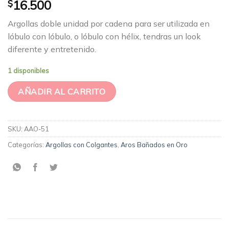
$
16.500
Argollas doble unidad por cadena para ser utilizada en
lóbulo con lóbulo, o lóbulo con hélix, tendras un look
diferente y entretenido.
1 disponibles
AÑADIR AL CARRITO
SKU:
AAO-51
Categorías:
Argollas con Colgantes
,
Aros Bañados en Oro