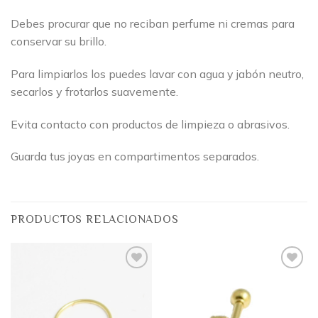
Debes procurar que no reciban perfume ni cremas para
conservar su brillo.
Para limpiarlos los puedes lavar con agua y jabón neutro,
secarlos y frotarlos suavemente.
Evita contacto con productos de limpieza o abrasivos.
Guarda tus joyas en compartimentos separados.
PRODUCTOS RELACIONADOS
Añadir
Añadir
a la
a la
lista
lista
de
de