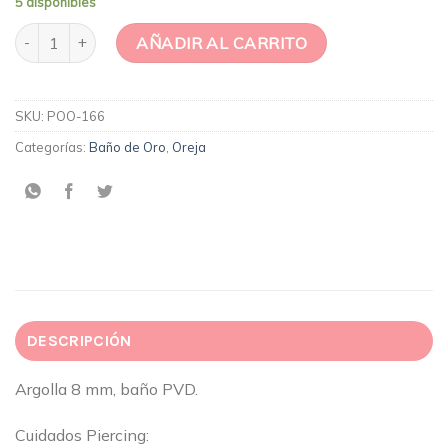
5 disponibles
Argolla Circones 8mm cantidad
AÑADIR AL CARRITO
SKU:
POO-166
Categorías:
Baño de Oro
,
Oreja
DESCRIPCIÓN
Argolla 8 mm, baño PVD.
Cuidados Piercing: