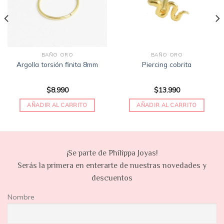
deseos
deseos
BAÑO ORO
BAÑO ORO
Argolla torsión finita 8mm
Piercing cobrita
$
8.990
$
13.990
AÑADIR AL CARRITO
AÑADIR AL CARRITO
¡Se parte de Philippa Joyas!
Serás la primera en enterarte de nuestras novedades y
descuentos
Nombre