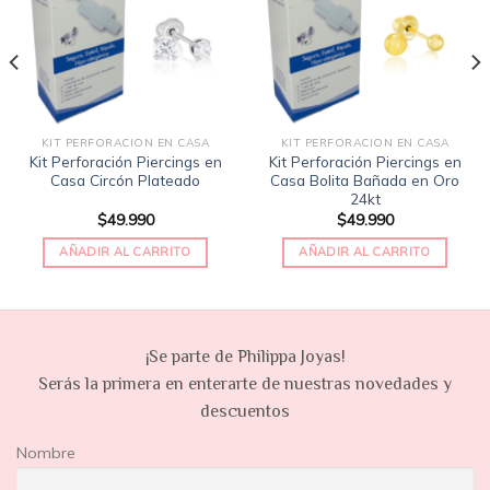
de
de
deseos
deseos
KIT PERFORACION EN CASA
KIT PERFORACION EN CASA
Kit Perforación Piercings en
Kit Perforación Piercings en
Casa Circón Plateado
Casa Bolita Bañada en Oro
24kt
$
49.990
$
49.990
AÑADIR AL CARRITO
AÑADIR AL CARRITO
¡Se parte de Philippa Joyas!
Serás la primera en enterarte de nuestras novedades y
descuentos
Nombre