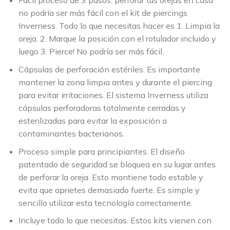
Fácil proceso de 3 pasos: perforar tus orejas en casa
no podría ser más fácil con el kit de piercings
Inverness. Todo lo que necesitas hacer es
1. Limpia la
oreja. 2. Marque la posición con el rotulador incluido y
luego 3. Pierce! No podría ser más fácil.
Cápsulas de perforación estériles. Es importante
mantener la zona limpia antes y durante el piercing
para evitar irritaciones. El sistema Inverness utiliza
cápsulas perforadoras totalmente cerradas y
esterilizadas para evitar la exposición a
contaminantes bacterianos.
Proceso simple para principiantes. El diseño
patentado de seguridad se bloquea en su lugar antes
de perforar la oreja. Esto mantiene todo estable y
evita que aprietes demasiado fuerte. Es simple y
sencillo utilizar esta tecnología correctamente.
Incluye todo lo que necesitas. Estos kits vienen con