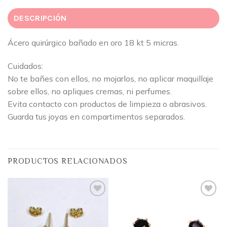
DESCRIPCIÓN
Ácero quirúrgico bañado en oro 18 kt 5 micras.
Cuidados:
No te bañes con ellos, no mojarlos, no aplicar maquillaje
sobre ellos, no apliques cremas, ni perfumes.
Evita contacto con productos de limpieza o abrasivos.
Guarda tus joyas en compartimentos separados.
PRODUCTOS RELACIONADOS
Añadir
Añadir
a la
a la
lista
lista
de
de