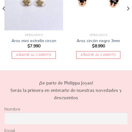
deseos
deseos
APEGADOS
APEGADOS
Aros mini estrella circon
Aros circón negro 3mm
$
7.990
$
8.990
AÑADIR AL CARRITO
AÑADIR AL CARRITO
¡Se parte de Philippa Joyas!
Serás la primera en enterarte de nuestras novedades y
descuentos
Nombre
Email