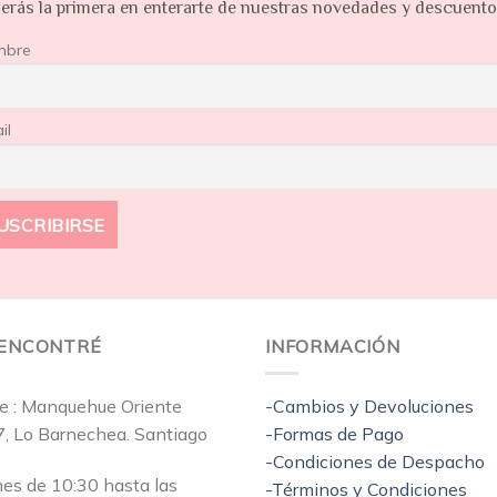
erás la primera en enterarte de nuestras novedades y descuent
mbre
il
EENCONTRÉ
INFORMACIÓN
e : Manquehue Oriente
-Cambios y Devoluciones
7, Lo Barnechea. Santiago
-Formas de Pago
-Condiciones de Despacho
nes de 10:30 hasta las
-Términos y Condiciones