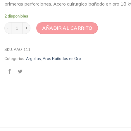
primeras perforciones. Acero quirúrgico bañado en oro 18 k
2 disponibles
Argollas Greta cantidad
AÑADIR AL CARRITO
SKU:
AAO-111
Categorías:
Argollas
,
Aros Bañados en Oro