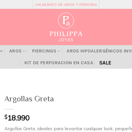
UN MUNDO DE AROS Y PIERCING
AROS
PIERCINGS
AROS HIPOALERGÉNICOS IN
SALE
KIT DE PERFORACION EN CASA
Argollas Greta
$
18.990
Argollas Greta, ideales para levantar cualquier look, pequ