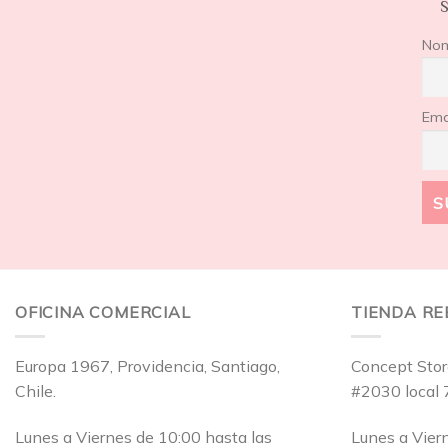
S
No
Ema
OFICINA COMERCIAL
TIENDA R
Europa 1967, Providencia, Santiago,
Concept Stor
Chile.
#2030 local 
Lunes a Viernes de 10:00 hasta las
Lunes a Vier