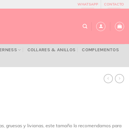
WHATSAPP
CONTACTO
VERNESS
COLLARES & ANILLOS
COMPLEMENTOS
eñas, gruesas y livianas, este tamaño lo recomendamos para