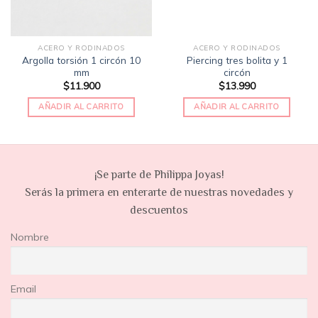
ACERO Y RODINADOS
ACERO Y RODINADOS
Argolla torsión 1 circón 10
Piercing tres bolita y 1
mm
circón
$
11.900
$
13.990
AÑADIR AL CARRITO
AÑADIR AL CARRITO
¡Se parte de Philippa Joyas!
Serás la primera en enterarte de nuestras novedades y
descuentos
Nombre
Email