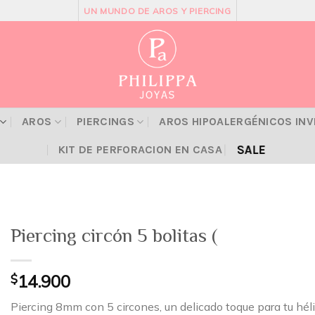
UN MUNDO DE AROS Y PIERCING
AROS
PIERCINGS
AROS HIPOALERGÉNICOS IN
SALE
KIT DE PERFORACION EN CASA
Piercing circón 5 bolitas (
$
14.900
Piercing 8mm con 5 circones, un delicado toque para tu héli