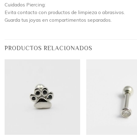
Cuidados Piercing:
Evita contacto con productos de limpieza o abrasivos.
Guarda tus joyas en compartimentos separados.
PRODUCTOS RELACIONADOS
Añadir
a la
lista
de
deseos