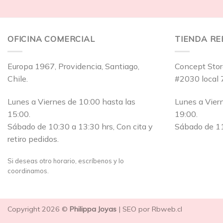
OFICINA COMERCIAL
TIENDA R
Europa 1967, Providencia, Santiago,
Concept Stor
Chile.
#2030 local 
Lunes a Viernes de 10:00 hasta las
Lunes a Vier
15:00.
19:00.
Sábado de 10:30 a 13:30 hrs, Con cita y
Sábado de 11
retiro pedidos.
Si deseas otro horario, escríbenos y lo
coordinamos.
Copyright 2026 ©
Philippa Joyas
| SEO por Rbweb.cl