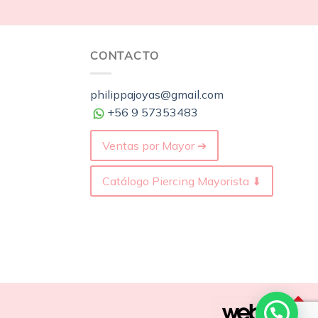
CONTACTO
philippajoyas@gmail.com
+56 9 57353483
Ventas por Mayor ➔
Catálogo Piercing Mayorista ⬇