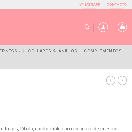
WHATSAPP
CONTACTO
VERNESS
COLLARES & ANILLOS
COMPLEMENTOS
x, tragus, lóbulo, combinable con cualquiera de nuestros