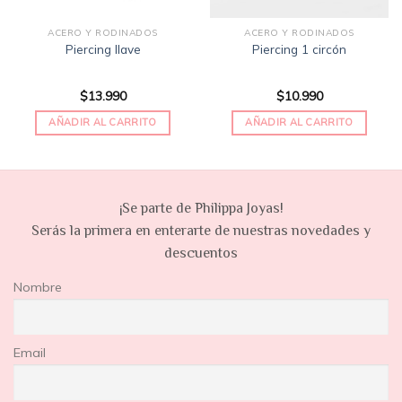
ACERO Y RODINADOS
ACERO Y RODINADOS
Piercing llave
Piercing 1 circón
$
13.990
$
10.990
AÑADIR AL CARRITO
AÑADIR AL CARRITO
¡Se parte de Philippa Joyas!
Serás la primera en enterarte de nuestras novedades y
descuentos
Nombre
Email