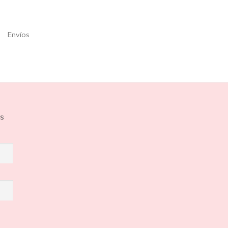
Envíos
os